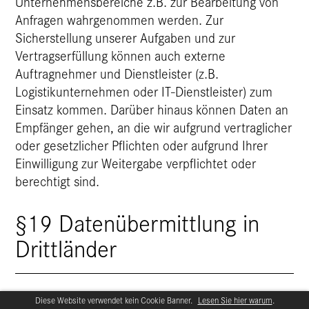
Unternehmensbereiche z.B. zur Bearbeitung von
Anfragen wahrgenommen werden. Zur
Sicherstellung unserer Aufgaben und zur
Vertragserfüllung können auch externe
Auftragnehmer und Dienstleister (z.B.
Logistikunternehmen oder IT-Dienstleister) zum
Einsatz kommen. Darüber hinaus können Daten an
Empfänger gehen, an die wir aufgrund vertraglicher
oder gesetzlicher Pflichten oder aufgrund Ihrer
Einwilligung zur Weitergabe verpflichtet oder
berechtigt sind.
§19 Datenübermittlung in
Drittländer
Diese Website verwendet kein Cookie Banner.
Lesen Sie hier warum
.