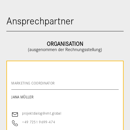
Ansprechpartner
ORGANISATION
(ausgenommen der Rechnungsstellung)
MARKETING COORDINATOR
JANA MÜLLER
projektdialog@vmt.global
+49 7251 9699-474