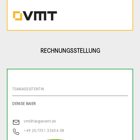
RECHNUNGSSTELLUNG
TEAMASSISTENTIN
DENISE BAIER
vmt@targoevent.de
+49 (0)7251 32654-38