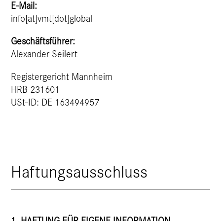
E-Mail:
info[at]vmt[dot]global
Geschäftsführer:
Alexander Seilert
Registergericht Mannheim
HRB 231601
USt-ID: DE 163494957
Haftungsausschluss
1. HAFTUNG FÜR EIGENE INFORMATION