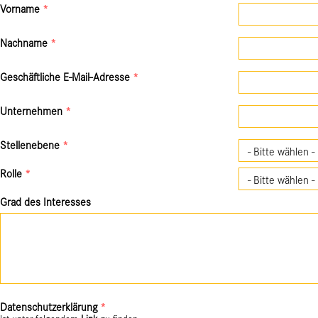
Vorname
*
Nachname
*
Geschäftliche E-Mail-Adresse
*
Unternehmen
*
Stellenebene
*
Rolle
*
Grad des Interesses
Datenschutzerklärung
*