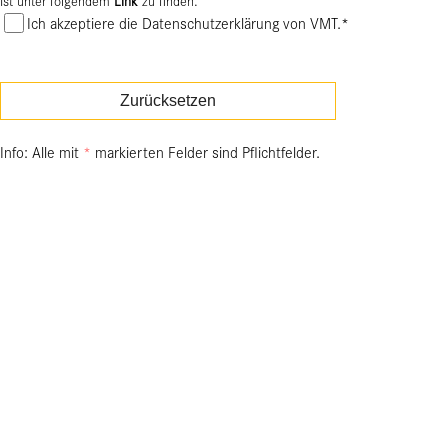
Ist unter folgendem
Link
zu finden.
Ich akzeptiere die Datenschutzerklärung von VMT.*
Zurücksetzen
Info: Alle mit
*
markierten Felder sind Pflichtfelder.